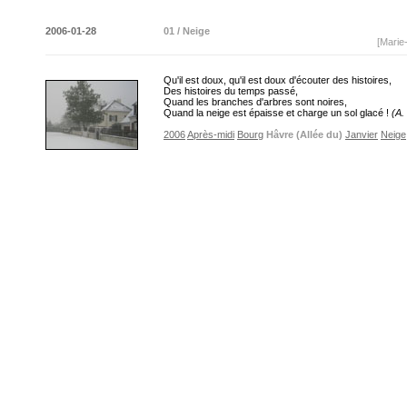
2006-01-28
01 / Neige
[Marie
Qu'il est doux, qu'il est doux d'écouter des histoires,
Des histoires du temps passé,
Quand les branches d'arbres sont noires,
Quand la neige est épaisse et charge un sol glacé !
(A.
2006
Après-midi
Bourg
Hâvre (Allée du)
Janvier
Neige