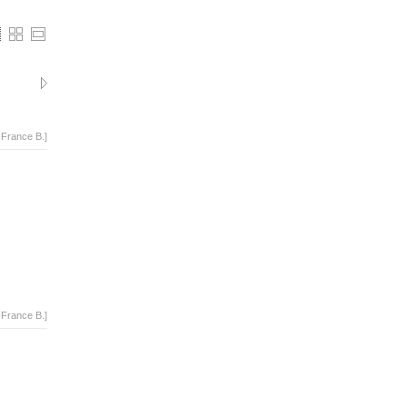
-France B.]
-France B.]