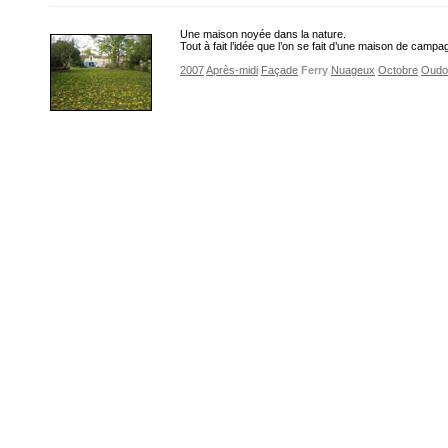
Une maison noyée dans la nature.
Tout à fait l’idée que l’on se fait d’une maison de campa
2007
Après-midi
Façade
Ferry
Nuageux
Octobre
Oudo