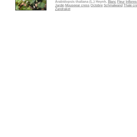
Arabidopsis thaliana (L.) Heynh.
Blanc
Fleur
Inflore
Jardin
Mouseear cress
Octobre
Schmalwand
Thale cr
Zandraket