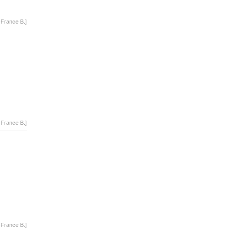
-France B.]
-France B.]
-France B.]