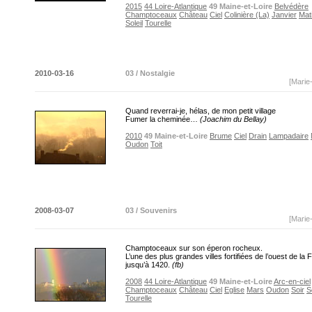
2015
44 Loire-Atlantique
49 Maine-et-Loire
Belvédère
Champtoceaux
Château
Ciel
Colinière (La)
Janvier
Mat
Soleil
Tourelle
2010-03-16
03 / Nostalgie
[Marie
Quand reverrai-je, hélas, de mon petit village
Fumer la cheminée…
(Joachim du Bellay)
2010
49 Maine-et-Loire
Brume
Ciel
Drain
Lampadaire
Oudon
Toit
2008-03-07
03 / Souvenirs
[Marie
Champtoceaux sur son éperon rocheux.
L’une des plus grandes villes fortifiées de l’ouest de l
jusqu’à 1420.
(fb)
2008
44 Loire-Atlantique
49 Maine-et-Loire
Arc-en-ciel
Champtoceaux
Château
Ciel
Eglise
Mars
Oudon
Soir
S
Tourelle