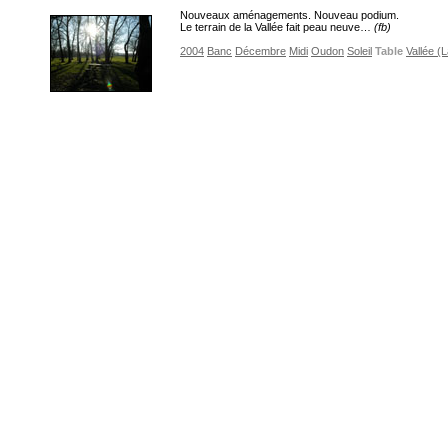
Nouveaux aménagements. Nouveau podium.
Le terrain de la Vallée fait peau neuve…
(fb)
2004
Banc
Décembre
Midi
Oudon
Soleil
Table
Vallée (L